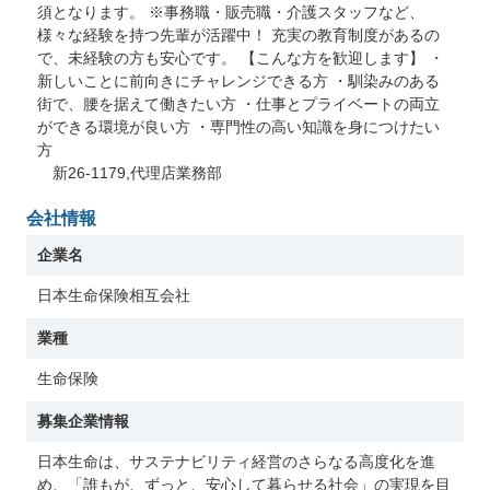
須となります。 ※事務職・販売職・介護スタッフなど、
様々な経験を持つ先輩が活躍中！ 充実の教育制度があるの
で、未経験の方も安心です。 【こんな方を歓迎します】 ・
新しいことに前向きにチャレンジできる方 ・馴染みのある
街で、腰を据えて働きたい方 ・仕事とプライベートの両立
ができる環境が良い方 ・専門性の高い知識を身につけたい
方
新26-1179,代理店業務部
会社情報
企業名
日本生命保険相互会社
業種
生命保険
募集企業情報
日本生命は、サステナビリティ経営のさらなる高度化を進
め、「誰もが、ずっと、安心して暮らせる社会」の実現を目