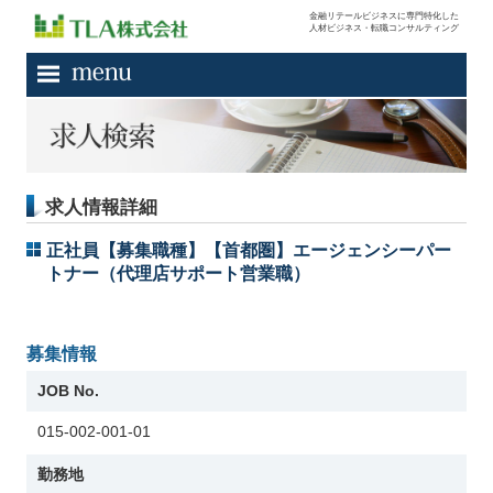
金融リテールビジネスに専門特化した
人材ビジネス・転職コンサルティング
求人情報詳細
正社員【募集職種】【首都圏】エージェンシーパー
トナー（代理店サポート営業職）
募集情報
JOB No.
015-002-001-01
勤務地