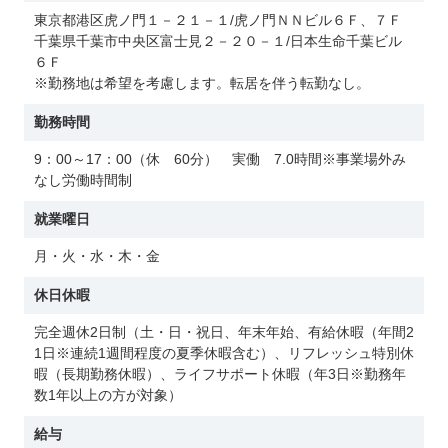
東京都港区虎ノ門１－２１－１/虎ノ門ＮＮビル６Ｆ、７Ｆ
千葉県千葉市中央区富士見２－２０－１/日本生命千葉ビル
６Ｆ
※勤務地は希望を考慮します。転居を伴う転勤なし。
勤務時間
9：00～17：00（休 60分） 実働 7.0時間※事業場外み
なし労働時間制
就業曜日
月・火・水・木・金
休日休暇
完全週休2日制（土・日・祝日、年末年始、有給休暇（年間2
1日※連続1週間程度の夏季休暇含む）、リフレッシュ特別休
暇（長期勤務休暇）、ライフサポート休暇（年3日※勤務年
数1年以上の方が対象）
給与