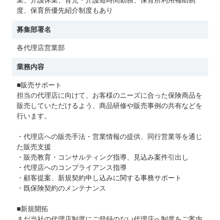
業、介護休業、育児・介護短時間勤務、保育所利用補助制
度、保育所優先紹介制度もあり
募集部署名
各代理店営業部
業務内容
■販売サポート
担当の代理店に向けて、お客様のニーズに合った保険商品を
販売していただけるよう、商品研修や販売事例の共有などを
行います。
・代理店への販売手法・営業情報の提供、同行営業等を通じ
た販売支援
・販売教育・コンサルティング指導、見込み案件引出し
・代理店へのコンプライアンス指導
・顧客提案、新規契約申し込みに関する事務サポート
・既保険契約のメンテナンス
■新規開拓
まだ当社の代理店制度にご登録のない代理店へ制度をご案内