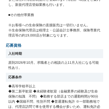
し、新規代理店登録業務も行います。
■その他付帯業務
※お客様への生命保険の直接販売は一切行いません。
※生命保険代理店は税理士・公認会計士事務所、保険専業代
理店等の約19,000店が対象になります。
応募資格
入社時期
原則2026年10月。求職者との相談の上11月入社になる可能
性あり。
応募条件
◆高等学校卒以上
◆第二新卒歓迎 ◆未経験者歓迎（金融業界の経験及び生命
保険の知識 不問） ◆勤務する部店までの通勤時間が90分
以内 ◆国籍不問、性別不問 ◆普通運転免許 ※一部勤務地で
は、代理店訪問で車を使用する機会が多いため、運転免許必