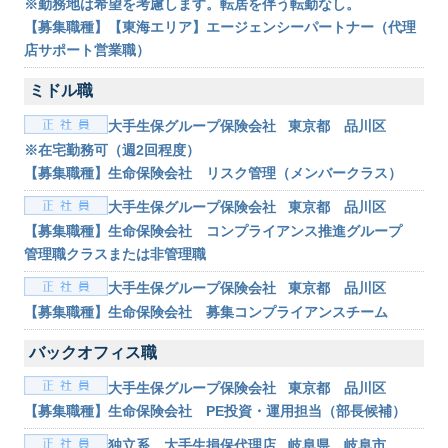
※勤務地は希望を考慮します。転居を伴う転勤なし。
【募集職種】【東海エリア】エージェンシーパートナー（代理
店サポート営業職）
ミドル職
大手生保グループ保険会社 東京都 品川区
※在宅勤務可（週2回程度）
【募集職種】生命保険会社 リスク管理（メンバークラス）
大手生保グループ保険会社 東京都 品川区
【募集職種】生命保険会社 コンプライアンス推進グループ
管理職クラスまたは非管理職
大手生保グループ保険会社 東京都 品川区
【募集職種】生命保険会社 募集コンプライアンスチーム
バックオフィス職
大手生保グループ保険会社 東京都 品川区
【募集職種】生命保険会社 PE投資・運用担当（部長候補）
独立系 大手生損保代理店 岐阜県 岐阜市