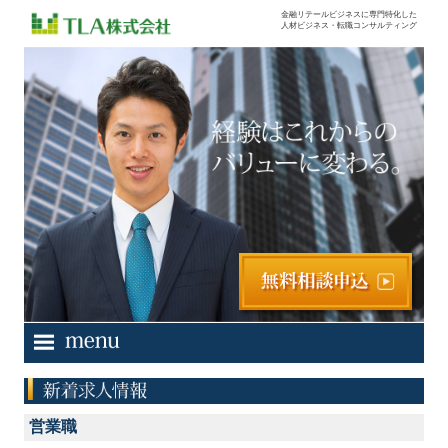
金融リテールビジネスに専門特化した
人材ビジネス・転職コンサルティング
営業職